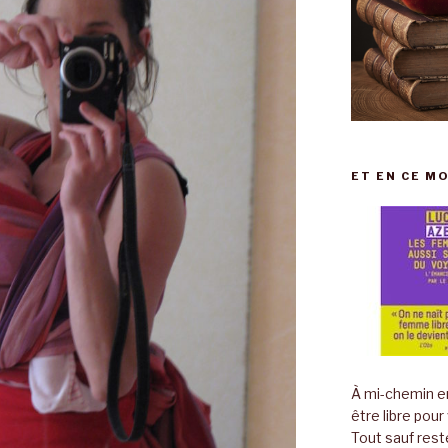
ET EN CE MO
À mi-chemin en
être libre pour
Tout sauf rest