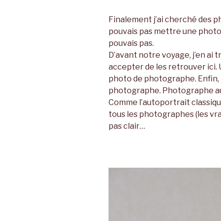
Finalement j’ai cherché des pho
pouvais pas mettre une photo 
pouvais pas.
D’avant notre voyage, j’en ai 
accepter de les retrouver ici.
photo de photographe. Enfin,
photographe. Photographe au s
Comme l’autoportrait classique 
tous les photographes (les vrai
pas clair…