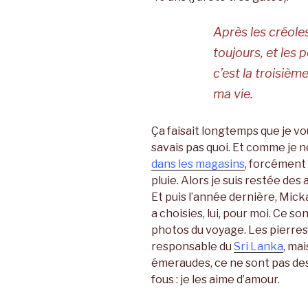
Après les créoles
toujours, et les 
c’est la troisièm
ma vie.
Ça faisait longtemps que je vou
savais pas quoi. Et comme je n
dans les magasins
, forcément
pluie. Alors je suis restée des
Et puis l’année dernière, Micka
a choisies, lui, pour moi. Ce so
photos du voyage. Les pierre
responsable du
Sri Lanka
, mai
émeraudes, ce ne sont pas des
fous : je les aime d’amour.