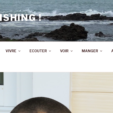
ISHING !
s
VIVRE
ECOUTER
VOIR
MANGER