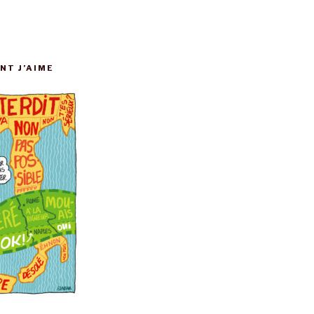
NT J’AIME