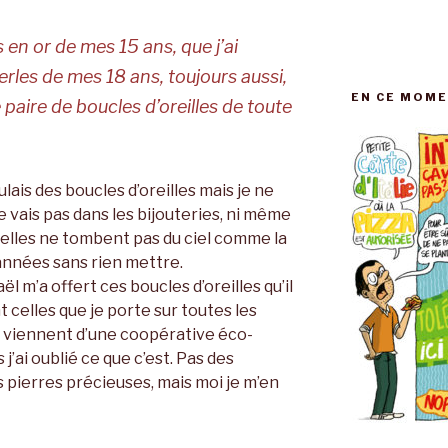
 en or de mes 15 ans, que j’ai
perles de mes 18 ans, toujours aussi,
EN CE MOME
e paire de boucles d’oreilles de toute
lais des boucles d’oreilles mais je ne
e vais pas dans les bijouteries, ni même
 elles ne tombent pas du ciel comme la
 années sans rien mettre.
ël m’a offert ces boucles d’oreilles qu’il
nt celles que je porte sur toutes les
s viennent d’une coopérative éco-
s j’ai oublié ce que c’est. Pas des
 pierres précieuses, mais moi je m’en