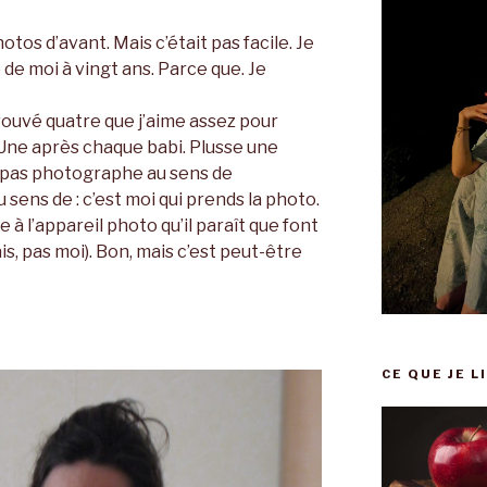
tos d’avant. Mais c’était pas facile. Je
de moi à vingt ans. Parce que. Je
trouvé quatre que j’aime assez pour
 Une après chaque babi. Plusse une
 pas photographe au sens de
ens de : c’est moi qui prends la photo.
à l’appareil photo qu’il paraît que font
s, pas moi). Bon, mais c’est peut-être
CE QUE JE L