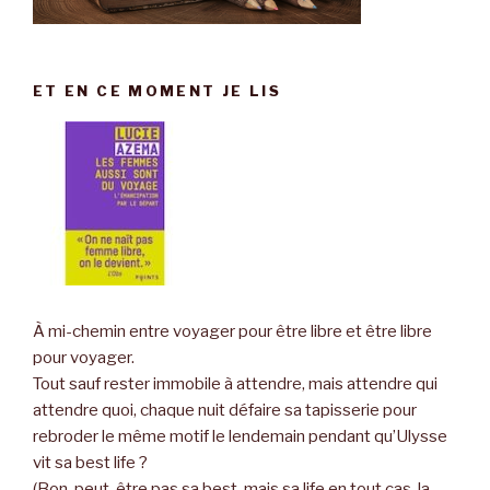
ET EN CE MOMENT JE LIS
À mi-chemin entre voyager pour être libre et être libre
pour voyager.
Tout sauf rester immobile à attendre, mais attendre qui
attendre quoi, chaque nuit défaire sa tapisserie pour
rebroder le même motif le lendemain pendant qu’Ulysse
vit sa best life ?
(Bon, peut-être pas sa best, mais sa life en tout cas, la