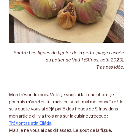
Photo : Les figues du figuier de la petite plage cachée
du potier de Vathi (Sifnos, août 2023).
T’as pas idée.
Mon trésor du mois. Voilà, je vous ai fait une photo, je
pourrais m’arrêter là… mais ce serait mal me connaître ! Je
sais que je vous ai déjà parlé des figues de Sifnos dans
mon article d’il y a trois ans sur la cuisine grecque :
Trógontas stin Elláda
.
Mais je ne vous ai pas dit assez. Le goût de la figue.