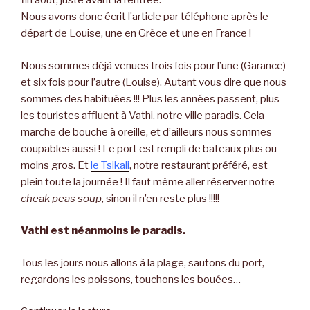
fin août, juste avant la rentrée.
Nous avons donc écrit l’article par téléphone après le
départ de Louise, une en Grèce et une en France !
Nous sommes déjà venues trois fois pour l’une (Garance)
et six fois pour l’autre (Louise). Autant vous dire que nous
sommes des habituées !!! Plus les années passent, plus
les touristes affluent à Vathi, notre ville paradis. Cela
marche de bouche à oreille, et d’ailleurs nous sommes
coupables aussi ! Le port est rempli de bateaux plus ou
moins gros. Et
le Tsikali
, notre restaurant préféré, est
plein toute la journée ! Il faut même aller réserver notre
cheak peas soup
, sinon il n’en reste plus !!!!!
Vathi est néanmoins le paradis.
Tous les jours nous allons à la plage, sautons du port,
regardons les poissons, touchons les bouées…