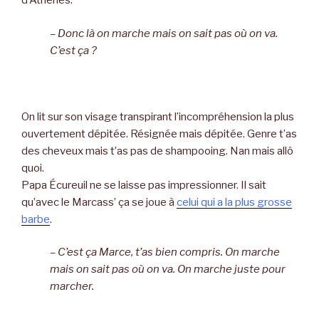
d’Athènes.
– Donc là on marche mais on sait pas où on va.
C’est ça ?
On lit sur son visage transpirant l’incompréhension la plus
ouvertement dépitée. Résignée mais dépitée. Genre t’as
des cheveux mais t’as pas de shampooing. Nan mais allô
quoi.
Papa Écureuil ne se laisse pas impressionner. Il sait
qu’avec le Marcass’ ça se joue à
celui qui a la plus grosse
barbe
.
– C’est ça Marce, t’as bien compris. On marche
mais on sait pas où on va. On marche juste pour
marcher.