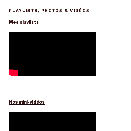
PLAYLISTS, PHOTOS & VIDÉOS
Mes playlists
Nos mini-vidéos