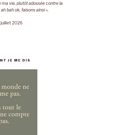
a vie, plutôt adossée contre la
« ah bah ok, faisons ainsi ».
juillet 2026
NT JE ME DIS