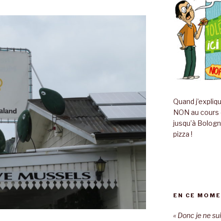
Quand j’expliq
NON au cours de
jusqu’à Bolog
pizza !
EN CE MOME
« Donc je ne s