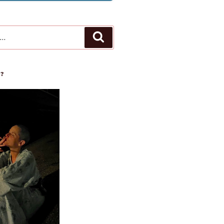
Recherche
 ?