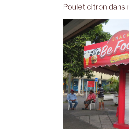
LE
Poulet citron dans 