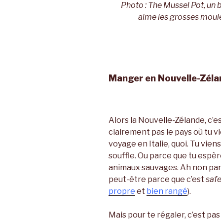
Photo : The Mussel Pot, un 
aime les grosses moul
Manger en Nouvelle-Zél
Alors la Nouvelle-Zélande, c’e
clairement pas le pays où tu v
voyage en Italie, quoi. Tu vien
souffle. Ou parce que tu espèr
animaux sauvages.
Ah non pard
peut-être parce que c’est
saf
propre
et
bien rangé
).
Mais pour te régaler, c’est p