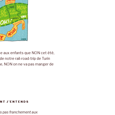
ue aux enfants que NON cet été,
 notre rail-road-trip de Turin
ne, NON on ne va pas manger de
NT J’ENTENDS
uis pas franchement aux