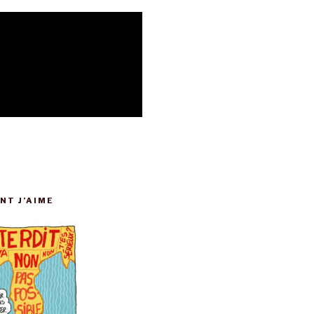
NT J’AIME