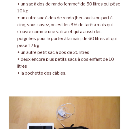
+ un sac à dos de rando femme* de 50 litres qui pèse
10 kg
+ un autre sac à dos de rando (ben ouais on part à
cinq, vous savez, on est les 9% de tarés) mais qui
s’ouvre comme une valise et qui a aussi des
poignées pour le porter à la main, de 60 litres et qui
pèse 12 kg
+ un autre petit sac à dos de 20 litres
+ deux encore plus petits sacs à dos enfant de 10
litres
+ la pochette des câbles.