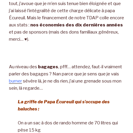
tout, j’avoue que je m’en suis tenue bien éloignée et que
j’ai laissé l’intégralité de cette charge délicate à papa
Écureuil. Mais le financement de notre TDAP colle encore
aux stats :
nos économies des dix dernières années
et pas de sponsors (mais des dons familiaux généreux,
merci… ♥).
Au niveau des
bagages
, pfff… attendez, faut-il vraiment
parler des bagages ? Nan parce que je sens que je vais
burner
sévère là, je ne dis rien, j’ai une grenade sous mon
sein, là regarde…
La griffe de Papa Écureuil qui s’occupe des
baluches :
On a un sac à dos de rando homme de 70 litres qui
pèse 15 kg