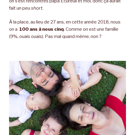
on s’est rencontrés papa Écureuil et moi, donc ça aurait
fait un peu
short
.
À la place, au lieu de 27 ans, en cette année 2018, nous
on a
100 ans à nous cinq
. Comme on est une famille
(9%, ouais ouais). Pas mal quand même, non ?