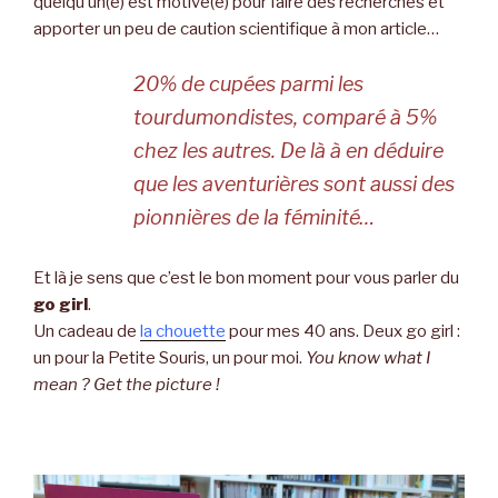
quelqu’un(e) est motivé(e) pour faire des recherches et
apporter un peu de caution scientifique à mon article…
20% de cupées parmi les
tourdumondistes, comparé à 5%
chez les autres. De là à en déduire
que les aventurières sont aussi des
pionnières de la féminité…
Et là je sens que c’est le bon moment pour vous parler du
go girl
.
Un cadeau de
la chouette
pour mes 40 ans. Deux go girl :
un pour la Petite Souris, un pour moi.
You know what I
mean ? Get the picture !