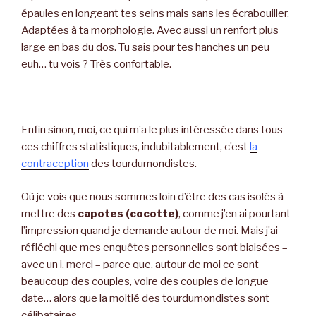
épaules en longeant tes seins mais sans les écrabouiller.
Adaptées à ta morphologie. Avec aussi un renfort plus
large en bas du dos. Tu sais pour tes hanches un peu
euh… tu vois ? Très confortable.
Enfin sinon, moi, ce qui m’a le plus intéressée dans tous
ces chiffres statistiques, indubitablement, c’est
la
contraception
des tourdumondistes.
Où je vois que nous sommes loin d’être des cas isolés à
mettre des
capotes (cocotte)
, comme j’en ai pourtant
l’impression quand je demande autour de moi. Mais j’ai
réfléchi que mes enquêtes personnelles sont biaisées –
avec un i, merci – parce que, autour de moi ce sont
beaucoup des couples, voire des couples de longue
date… alors que la moitié des tourdumondistes sont
célibataires.