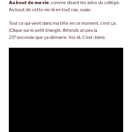
Au bout de ma vie
, comme disent les ados du collège.
Au bout de cette vie-là en tout cas, ouais.
Tout ce qui vient dans ma tête en ce moment, c’est ça.
(Clique sur le petit triangle. Attends un peu la
e
25
seconde que ça démarre. Voi–là. C’est–bien).