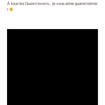
À tous les Queen lovers… je vous aime quand même
!