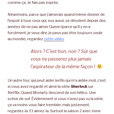
comme ça. Je fais pas exprès.
Néanmoins, parce que j’aimerais quand même donner de
l’espoir à tous ceux qui, eux aussi, se désolent depuis des
années de ne pas aimer Queen (parce qu’il y en a
forcément, je veux dire, je peux pas être
toujours
seule
au monde), regardez
cette vidéo
.
Alors ? C’est bon, non ? Sûr que
vous ne passerez plus jamais
l’aspirateur de la même façon !
Un autre truc qui peut aider (enfin qui m’a aidée moi), c’est
si vous avez regardé et aimé la série
Sherlock
sur
Netflix. Quand Moriarty descend de son hélico. Une
scène de ouf. Évidemment si vous n’avez pas vu la série,
ça va moins vous faire trembler, mais justement,
regardez-la. Et aimez-la. Surtout la saison 2 avec Irene