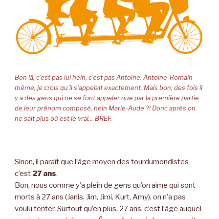
Bon là, c’est pas lui hein, c’est pas Antoine. Antoine-Romain
même, je crois qu’il s’appelait exactement. Mais bon, des fois il
y a des gens qui ne se font appeler que par la première partie
de leur prénom composé, hein Marie-Aude ?! Donc après on
ne sait plus où est le vrai… BREF.
Sinon, il paraît que l’âge moyen des tourdumondistes
c’est
27 ans
.
Bon, nous comme y’a plein de gens qu’on aime qui sont
morts à 27 ans (Janis, Jim, Jimi, Kurt, Amy), on n’a pas
voulu tenter. Surtout qu’en plus, 27 ans, c’est l’âge auquel