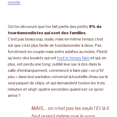
monde
Où l’on découvre que l’on fait partie des petits
9% de
tourdumondistes qui sont des familles
.
C’est pas beaucoup, ouais, mais en même temps c’est
sûr que c’est plus facile de tourdumonder à deux. Pas
forcément en couple mais entre adultes au moins. Plutôt
qu’avec des boulets qui ont
tout le temps faim
et qui, en
plus, ont perdu une tong, oublié leur sac à dos dans la
salle d’embarquement, commencé à faire pipi
« un p’tit
peu »
dans leur pantalon, renversé la bouteille d’eau sur le
seul paquet de chips, et qui demandent toutes les trois
minutes et vingt-quatre secondes quand est-ce qu’on
arrive ?
MAIS… on n’est pas les seuls ! Et là il
faut quand même que je vous