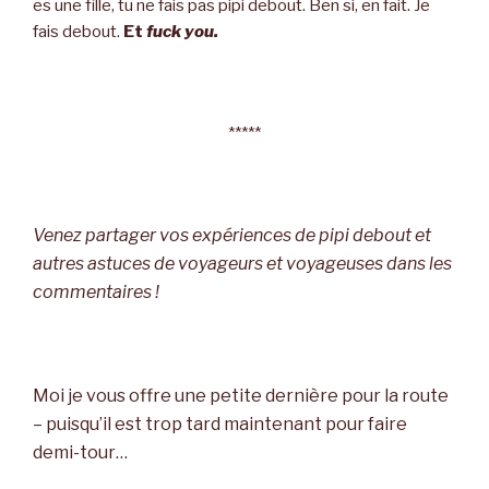
es une fille, tu ne fais pas pipi debout. Ben si, en fait. Je
fais debout.
Et
fuck you.
*****
Venez partager vos expériences de pipi debout et
autres astuces de voyageurs et voyageuses dans les
commentaires !
Moi je vous offre une petite dernière pour la route
–
puisqu’il est trop tard maintenant pour faire
demi-tour…