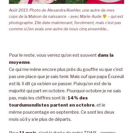
Août 2013. Photo de Alexandra Koehler, une autre de mes
cops de la Maison de naissance – avec Marie-Aude
– qui est
photographe. Elle date maintenant, forcément, mais c’est pas
comme si j’en avais une autre de nous cinq ensemble…
Pour le reste, vous verrez qu’on est souvent
dans la
moyenne
.
Ce qui me mène encore plus près du gouffre vu que c’est
pas une place que je sais tenir. Mais ouf que papa Écureuil
est là. Il dit ça va bien se passer. Puisqu’on est de la
majorité qui part en octobre. Pourquoi octobre je ne sais
pas, mais les chiffres sont là :
14% des
tourdumondistes partent en octobre
, et le
même pourcentage en septembre. Ce sont les deux
mois où il y a le plus de départs.