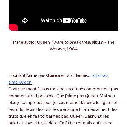
Piste audio : Queen,
I want to break free
, album « The
Works », 1984
Pourtant j’aime pas
Queen
en vrai. Jamais.
J’ai jamais
aimé Queen.
Contrairement à tous mes potes qui ne comprennent pas
comment c’est possible. Que j’aime pas Queen. Moi non
plus je comprends pas, je suis même désolée les gars (et
les girls). Mais des fois, les gens que tu aimes aiment des
trucs que en fait toi t’aimes pas. Queen, Bashung, les
bulots, la bavette, la bière. Ça fait chier, mais enfin c’est