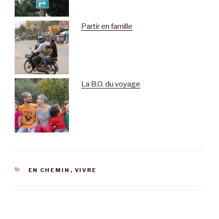
Partir en famille
La B.O. du voyage
CATÉGORIES
EN CHEMIN
,
VIVRE