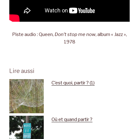
Piste audio : Queen,
Don’t stop me now
, album « Jazz »,
1978
Lire aussi
C’est quoi, partir ? (1)
Où et quand partir ?