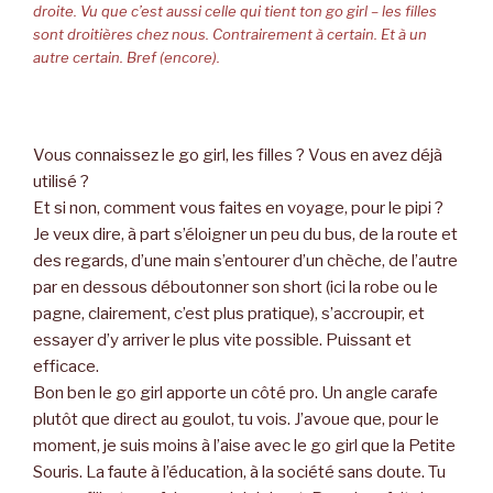
droite. Vu que c’est aussi celle qui tient ton go girl – les filles
sont droitières chez nous. Contrairement à certain. Et à un
autre certain. Bref (encore).
Vous connaissez le go girl, les filles ? Vous en avez déjà
utilisé ?
Et si non, comment vous faites en voyage, pour le pipi ?
Je veux dire, à part s’éloigner un peu du bus, de la route et
des regards, d’une main s’entourer d’un chèche, de l’autre
par en dessous déboutonner son short (ici la robe ou le
pagne, clairement, c’est plus pratique), s’accroupir, et
essayer d’y arriver le plus vite possible. Puissant et
efficace.
Bon ben le go girl apporte un côté pro. Un angle carafe
plutôt que direct au goulot, tu vois. J’avoue que, pour le
moment, je suis moins à l’aise avec le go girl que la Petite
Souris. La faute à l’éducation, à la société sans doute. Tu