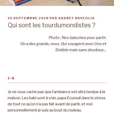
PUBLIÉ
25 SEPTEMBRE 2018
PAR
AUDREY RAVEGLIA
LE
Qui sont les tourdumondistes ?
Photo :
Nos baluches pour partir.
On a des grands, nous. Qui voyagent avec Uno et
Dobble mais sans doudous…
J-6
Je ne vous cache pas que l’ambiance est ultra tendue à la
maison. Les babi sont à cran, papa Écureuil dans le stress
de tout ce qu’on n’a pas fait avant de partir, et moi
personnellement je suis au bout du rouleau.