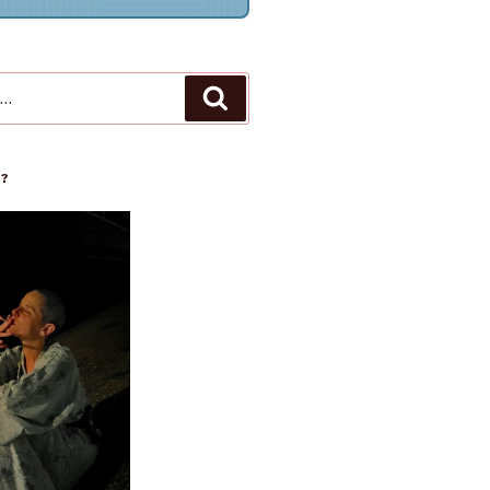
Recherche
 ?