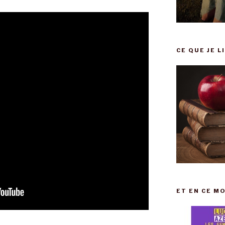
CE QUE JE L
ET EN CE MO