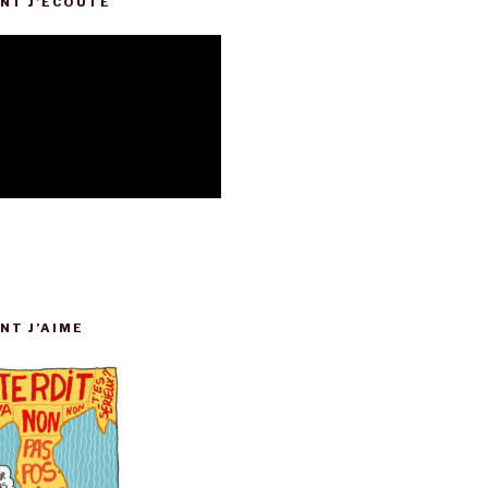
NT J’ÉCOUTE
NT J’AIME