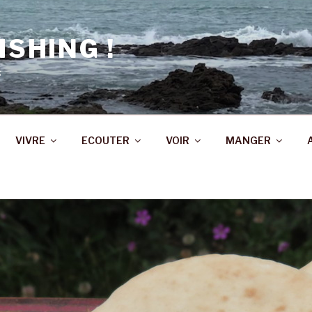
ISHING !
s
VIVRE
ECOUTER
VOIR
MANGER