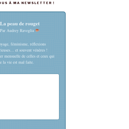
US À MA NEWSLETTER !
La peau de rouget
Par Audrey Raveglia
oyage, féminisme, réflexions
rieuses… et souvent vénères !
er mensuelle de celles et ceux qui
 la vie est mal faite.