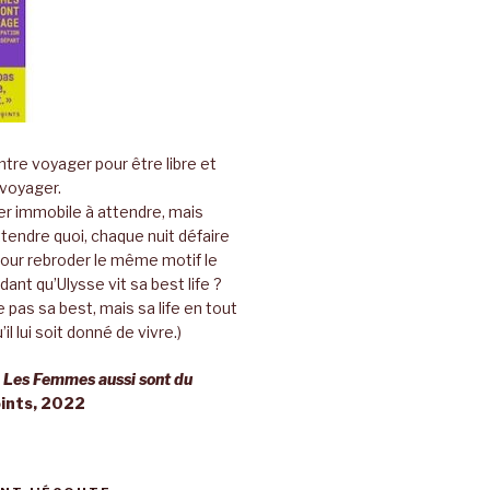
tre voyager pour être libre et
 voyager.
er immobile à attendre, mais
ttendre quoi, chaque nuit défaire
pour rebroder le même motif le
ant qu’Ulysse vit sa best life ?
 pas sa best, mais sa life en tout
’il lui soit donné de vivre.)
,
Les Femmes aussi sont du
oints, 2022