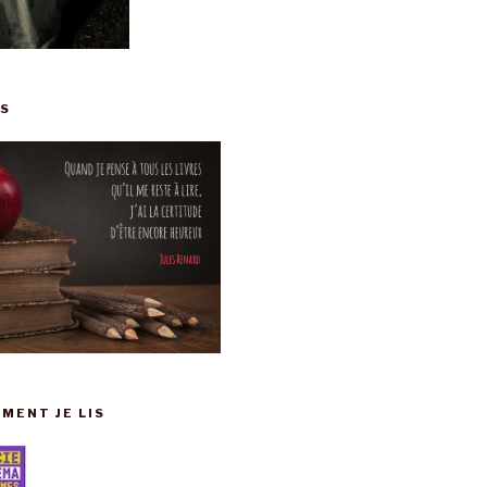
IS
MENT JE LIS