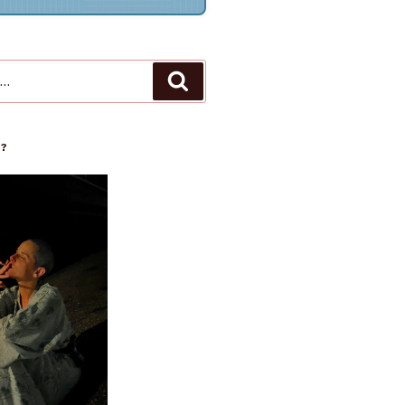
Recherche
 ?