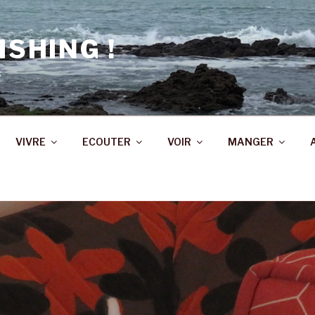
ISHING !
s
VIVRE
ECOUTER
VOIR
MANGER