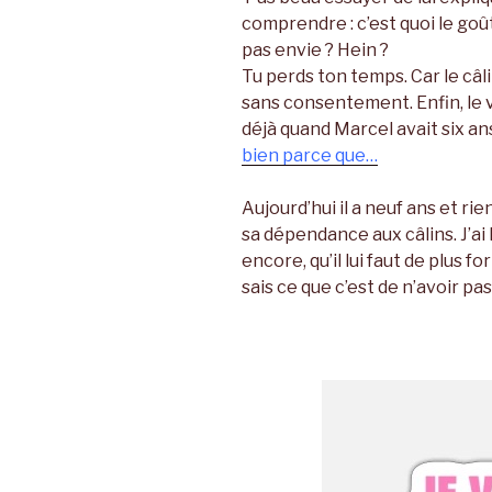
comprendre : c’est quoi le goût
pas envie ? Hein ?
Tu perds ton temps. Car le câl
sans consentement. Enfin, le vra
déjà quand Marcel avait six ans
bien parce que…
Aujourd’hui il a neuf ans et ri
sa dépendance aux câlins. J’ai
encore, qu’il lui faut de plus f
sais ce que c’est de n’avoir pas