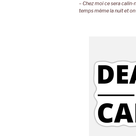
– Chez moi ce sera calin-
temps même la nuit et on s