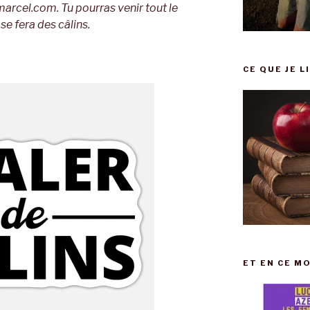
marcel.com. Tu pourras venir tout le
e fera des câlins.
CE QUE JE L
ET EN CE MO