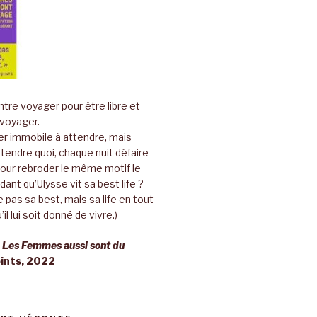
tre voyager pour être libre et
 voyager.
er immobile à attendre, mais
ttendre quoi, chaque nuit défaire
pour rebroder le même motif le
ant qu’Ulysse vit sa best life ?
 pas sa best, mais sa life en tout
’il lui soit donné de vivre.)
,
Les Femmes aussi sont du
oints, 2022