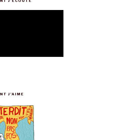
NT J’ÉCOUTE
NT J’AIME