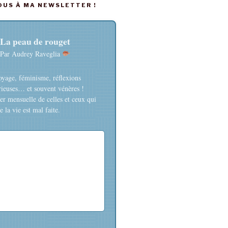
US À MA NEWSLETTER !
La peau de rouget
Par Audrey Raveglia
oyage, féminisme, réflexions
rieuses… et souvent vénères !
er mensuelle de celles et ceux qui
 la vie est mal faite.