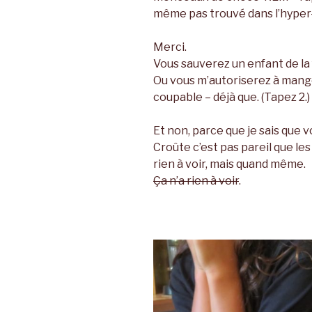
même pas trouvé dans l’hyper-
Merci.
Vous sauverez un enfant de la f
Ou vous m’autoriserez à mange
coupable – déjà que. (Tapez 2.)
Et non, parce que je sais que 
Croûte c’est pas pareil que les 
rien à voir, mais quand même.
Ça n’a rien à voir
.