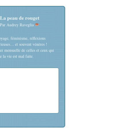
La peau de rouget
Par Audrey Raveglia
oyage, féminisme, réflexions
rieuses… et souvent vénères !
er mensuelle de celles et ceux qui
 la vie est mal faite.