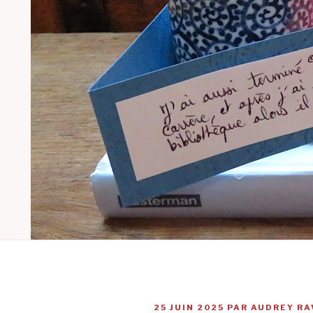
PUBLIÉ
25 JUIN 2025
PAR
AUDREY RA