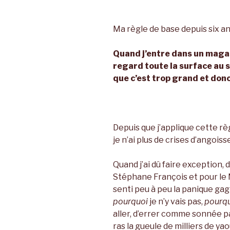
Ma règle de base depuis six ans,
Quand j’entre dans un magas
regard toute la surface au s
que c’est trop grand et donc 
Depuis que j’applique cette règl
je n’ai plus de crises d’angois
Quand j’ai dû faire exception,
Stéphane François et pour le Ma
senti peu à peu la panique ga
pourquoi
je n’y vais pas,
pourq
aller, d’errer comme sonnée p
ras la gueule de milliers de ya