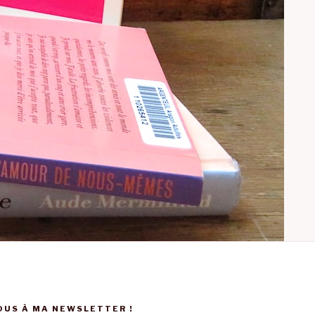
US À MA NEWSLETTER !