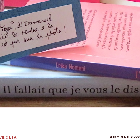
ABONNEZ-VO
VEGLIA