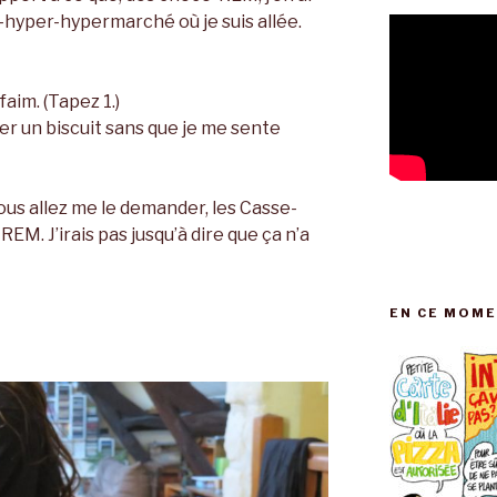
hyper-hypermarché où je suis allée.
aim. (Tapez 1.)
r un biscuit sans que je me sente
vous allez me le demander, les Casse-
REM. J’irais pas jusqu’à dire que ça n’a
EN CE MOME