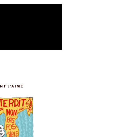
NT J’AIME