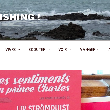
ISHING !
s
VIVRE
ECOUTER
VOIR
MANGER