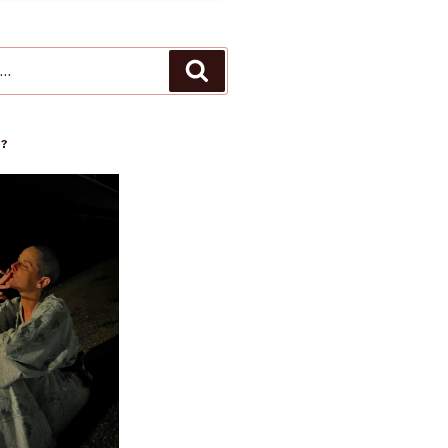
Recherche
 ?