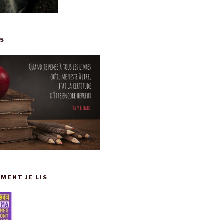
IS
MENT JE LIS