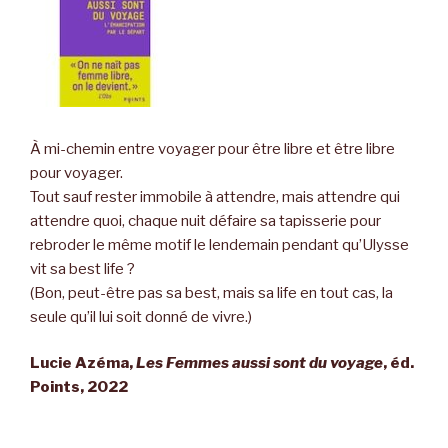
À mi-chemin entre voyager pour être libre et être libre
pour voyager.
Tout sauf rester immobile à attendre, mais attendre qui
attendre quoi, chaque nuit défaire sa tapisserie pour
rebroder le même motif le lendemain pendant qu’Ulysse
vit sa best life ?
(Bon, peut-être pas sa best, mais sa life en tout cas, la
seule qu’il lui soit donné de vivre.)
Lucie Azéma,
Les Femmes aussi sont du voyage
, éd.
Points, 2022