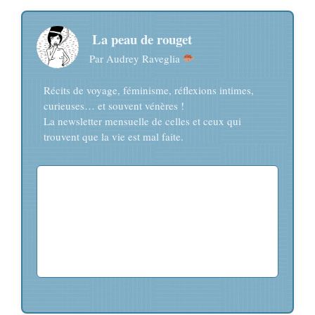
La peau de rouget
Par Audrey Raveglia
Récits de voyage, féminisme, réflexions intimes,
curieuses… et souvent vénères !
La newsletter mensuelle de celles et ceux qui
trouvent que la vie est mal faite.