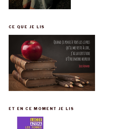
CE QUE JE LIS
ET EN CE MOMENT JE LIS