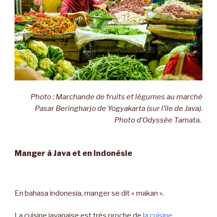
Photo : Marchande de fruits et légumes au marché
Pasar Beringharjo de Yogyakarta (sur l’île de Java).
Photo d’Odyssée Tamata.
Manger à Java et en Indonésie
En bahasa indonesia, manger se dit « makan ».
La cuisine javanaise est très proche de
la cuisine