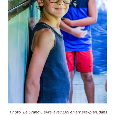
Photo : Le Grand Lièvre, avec Éloi en arrière-plan, dans