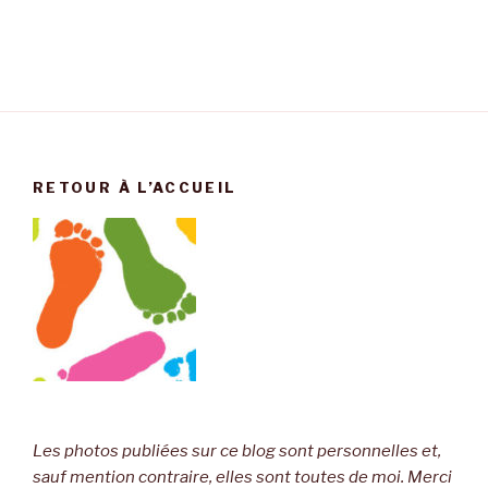
RETOUR À L’ACCUEIL
Les photos publiées sur ce blog sont personnelles et,
sauf mention contraire, elles sont toutes de moi. Merci